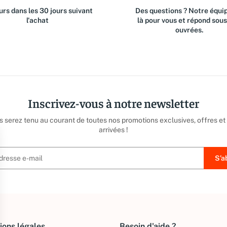
rs dans les 30 jours suivant
Des questions ? Notre équip
l'achat
là pour vous et répond sou
ouvrées.
Inscrivez-vous à notre newsletter
us serez tenu au courant de toutes nos promotions exclusives, offres et
arrivées !
ions légales
Besoin d'aide ?