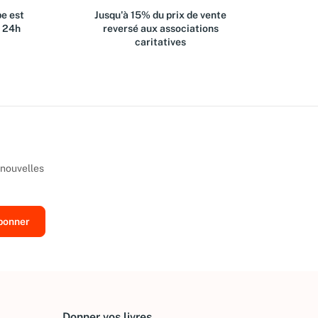
e est
Jusqu'à 15% du prix de vente
s 24h
reversé aux associations
caritatives
 nouvelles
Donner vos livres