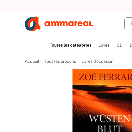
UN ACHAT
Toutes les catégories
Livres
CD
Accueil
Tous les produits
Livres d’occasion