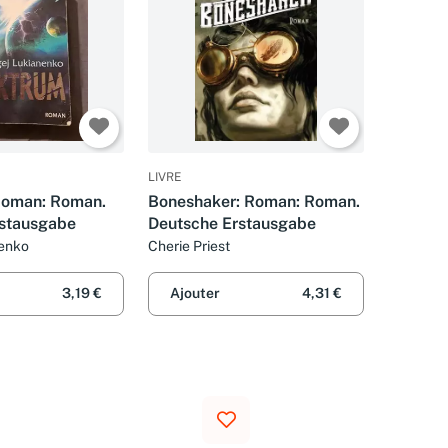
LIVRE
Roman: Roman.
Boneshaker: Roman: Roman.
rstausgabe
Deutsche Erstausgabe
nenko
Cherie Priest
3,19 €
Ajouter
4,31 €