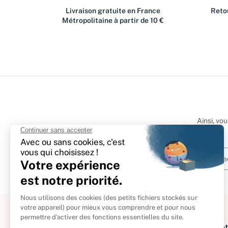
Livraison gratuite en France
Retou
Métropolitaine à partir de 10 €
Ainsi, vo
À propos
Informat