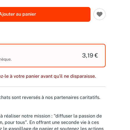
Ajouter au panier
3,19 €
thèque.
z-le à votre panier avant qu'il ne disparaisse.
hats sont reversés à nos partenaires caritatifs.
à réaliser notre mission : "diffuser la passion de
n, pour tous". En offrant une seconde vie à ces
z le gaspillage de papier et soutenez les actions