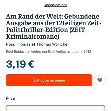
Spécifications
Am Rand der Welt: Gebundene
Ausgabe aus der 12teiligen Zeit-
Politthriller-Edition (ZEIT
Kriminalromane)
Ross Thomas
et
Thomas Wörtche
Edel Books - ein Verlag der Edel Verlagsgruppe
2012
3,19 €
Ajouter au panier
État