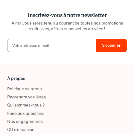
Inscrivez-vous à notre newsletter
Ainsi, vous serez tenu au courant de toutes nos promotions
exclusives, offres et nouvelles arrivées !
À propos
Politique de retour
Reprendre vos livres
Qui sommes-nous ?
Foire aux questions
Nos engagements
CD d'occasion