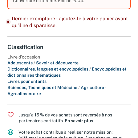
6,17 €
Couverture différente. Edition 2004.
Dernier exemplaire : ajoutez-le à votre panier avant
qu'il ne disparaisse.
Classification
Livre d'occasion
Adolescents
/
Savoir et découverte
Dictionnaires, langues et encyclopédies
/
Encyclopédies et
dictionnaires thématiques
Livres pour enfants
Sciences, Techniques et Médecine
/
Agriculture -
Agroalimentaire
Jusqu'à 15 % de vos achats sont reversés à nos
partenaires caritatifs.
En savoir plus
Votre achat contribue à réaliser notre mission :