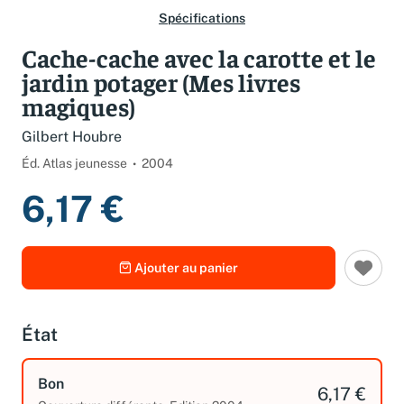
Spécifications
Cache-cache avec la carotte et le
jardin potager (Mes livres
magiques)
Gilbert Houbre
Éd. Atlas jeunesse
2004
6,17 €
Ajouter au panier
État
Bon