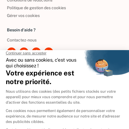
Conditions de réductions
Politique de gestion des cookies
Gérer vos cookies
Besoin d'aide ?
Contactez-nous
International
🇪🇸
Espagne
🇩🇪
Allemagne
🇮🇹
Italie
Donner vos livres