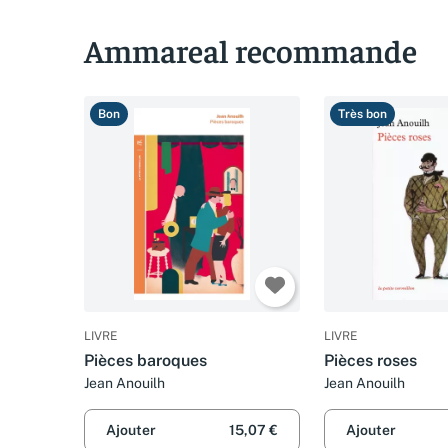
Ammareal recommande
Bon
Très bon
LIVRE
LIVRE
Pièces baroques
Pièces roses
Jean Anouilh
Jean Anouilh
Ajouter
15,07 €
Ajouter