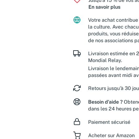
Jusqu'à 15 % de vos ac
En savoir plus
Votre achat contribue 
la culture. Avec chacu
produits, vous réduise
de nos associations pa
Livraison estimée en 2
Mondial Relay.
Livraison le lendemai
passées avant midi a
Retours jusqu'à 30 jou
Besoin d'aide ?
Obtene
dans les 24 heures pe
Paiement sécurisé
Acheter sur Amazon