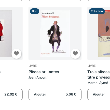
Bon
Très bon
LIVRE
LIVRE
s
Pièces brillantes
Trois pièces
titre proviso
Jean Anouilh
Marcel Aymé
22,02 €
Ajouter
5,06 €
Ajouter