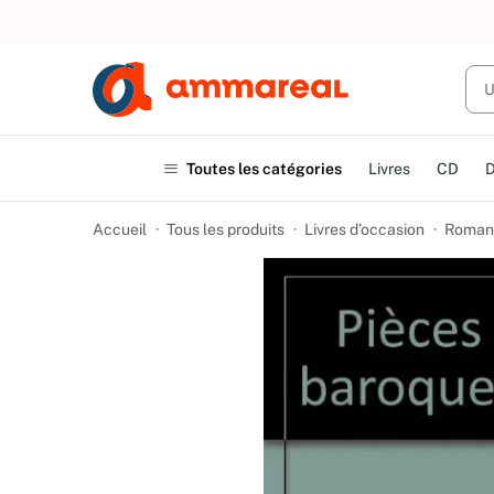
UN ACHAT
Toutes les catégories
Livres
CD
Accueil
Tous les produits
Livres d’occasion
Romans 