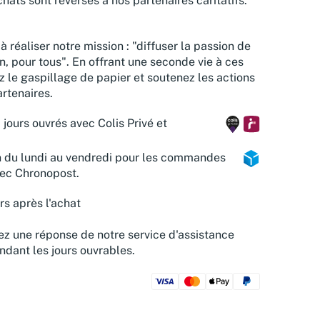
hats sont reversés à nos partenaires caritatifs.
à réaliser notre mission : "diffuser la passion de
n, pour tous". En offrant une seconde vie à ces
z le gaspillage de papier et soutenez les actions
rtenaires.
 jours ouvrés avec Colis Privé et
n du lundi au vendredi pour les commandes
vec Chronopost.
rs après l'achat
z une réponse de notre service d'assistance
ndant les jours ouvrables.