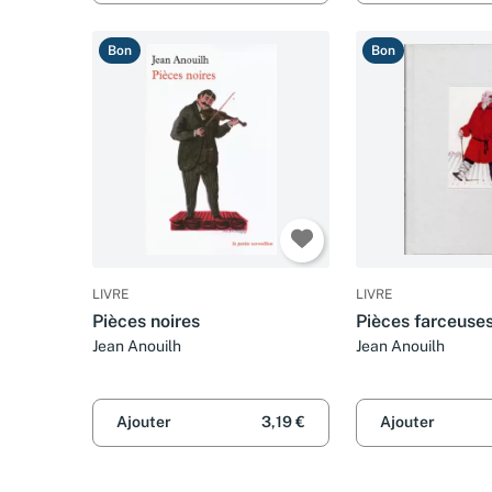
Bon
Bon
LIVRE
LIVRE
Pièces noires
Pièces farceuse
Jean Anouilh
Jean Anouilh
Ajouter
3,19 €
Ajouter