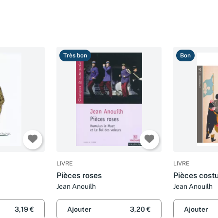
Très bon
Bon
LIVRE
LIVRE
Pièces roses
Pièces cos
Jean Anouilh
Jean Anouilh
3,19 €
Ajouter
3,20 €
Ajouter