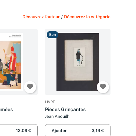
Découvrez l'auteur
/
Découvrez la catégorie
Bon
LIVRE
tumées
Pièces Grinçantes
Jean Anouilh
12,09 €
Ajouter
3,19 €