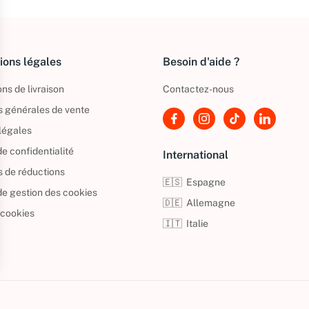
ions légales
Besoin d'aide ?
ns de livraison
Contactez-nous
s générales de vente
légales
de confidentialité
International
s de réductions
🇪🇸
Espagne
 de gestion des cookies
🇩🇪
Allemagne
 cookies
🇮🇹
Italie