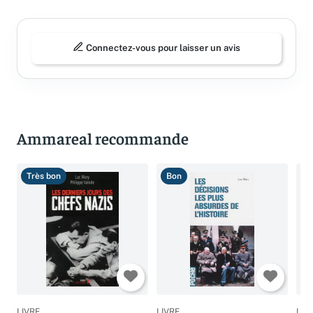
Connectez-vous pour laisser un avis
Ammareal recommande
Très bon
Bon
B