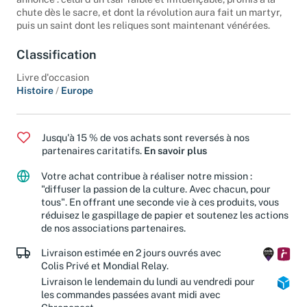
annoncé : celui d'un tsar faible et influençable, promis à la
chute dès le sacre, et dont la révolution aura fait un martyr,
puis un saint dont les reliques sont maintenant vénérées.
Classification
Livre d'occasion
Histoire
/
Europe
Jusqu'à 15 % de vos achats sont reversés à nos
partenaires caritatifs.
En savoir plus
Votre achat contribue à réaliser notre mission :
"diffuser la passion de la culture. Avec chacun, pour
tous". En offrant une seconde vie à ces produits, vous
réduisez le gaspillage de papier et soutenez les actions
de nos associations partenaires.
Livraison estimée en 2 jours ouvrés avec
Colis Privé et Mondial Relay.
Livraison le lendemain du lundi au vendredi pour
les commandes passées avant midi avec