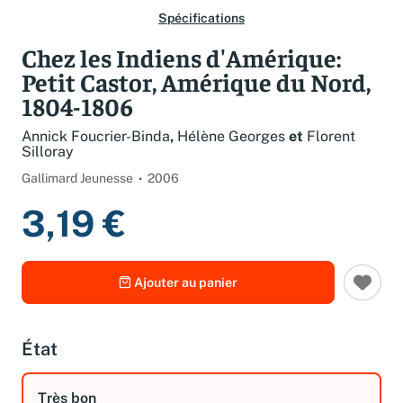
Spécifications
Chez les Indiens d'Amérique:
Petit Castor, Amérique du Nord,
1804-1806
Annick Foucrier-Binda
,
Hélène Georges
et
Florent
Silloray
Gallimard Jeunesse
2006
3,19 €
Ajouter au panier
État