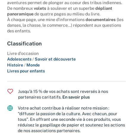
bord du Missouri, en 1804. Le
récit
vivant et intime de ses
aventures permet de plonger au coeur des tribus indiennes.
De nombreux
volets
à soulever et un superbe
dépliant
panoramique
de quatre pages au milieu du livre.
À chaque page, une mine d'informations
documentaires
(les
danses, la chasse, le commerce...) répondent aux questions
des enfants.
Classification
Livre d'occasion
Adolescents
/
Savoir et découverte
Histoire
/
Monde
Livres pour enfants
Jusqu'à 15 % de vos achats sont reversés à nos
partenaires caritatifs.
En savoir plus
Votre achat contribue à réaliser notre mission :
"diffuser la passion de la culture. Avec chacun, pour
tous". En offrant une seconde vie à ces produits, vous
réduisez le gaspillage de papier et soutenez les actions