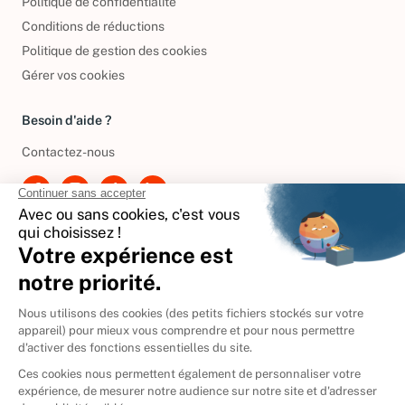
Politique de confidentialité
Conditions de réductions
Politique de gestion des cookies
Gérer vos cookies
Besoin d'aide ?
Contactez-nous
International
🇪🇸
Espagne
🇩🇪
Allemagne
🇮🇹
Italie
Donner vos livres