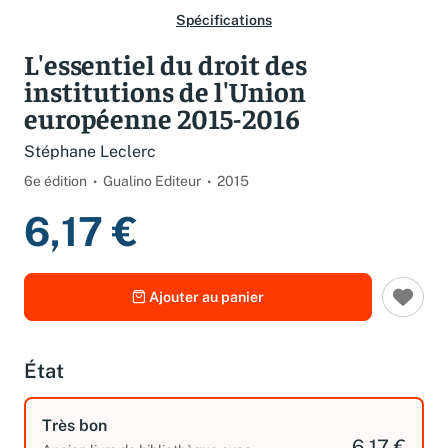
Spécifications
L'essentiel du droit des
institutions de l'Union
européenne 2015-2016
Stéphane Leclerc
6e édition
Gualino Editeur
2015
6,17 €
Ajouter au panier
État
Très bon