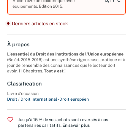
6,17 €
Ancien livre de bibliothèque avec
équipements. Edition 2015.
Derniers articles en stock
À propos
L'essentiel du Droit des Institutions de l'Union européenne
(6e éd. 2015-2016) est une synthèse rigoureuse, pratique et à
jour de l'ensemble des connaissances que le lecteur doit
avoir. 11 Chapitres.
Tout y est !
Classification
Livre d'occasion
Droit
/
Droit international - Droit européen
Jusqu'à 15 % de vos achats sont reversés à nos
partenaires caritatifs.
En savoir plus