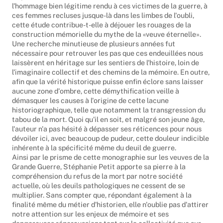
l'hommage bien légitime rendu à ces victimes de la guerre, à
ces femmes recluses jusque-là dans les limbes de l'oubli,
cette étude contribue-t-elle à déjouer les rouages de la
construction mémorielle du mythe de la «veuve éternelle».
Une recherche minutieuse de plusieurs années fut
nécessaire pour retrouver les pas que ces endeuillées nous
laissèrent en héritage sur les sentiers de l'histoire, loin de
l'imaginaire collectif et des chemins de la mémoire. En outre,
afin que la vérité historique puisse enfin éclore sans laisser
aucune zone d'ombre, cette démythification veille à
démasquer les causes à l'origine de cette lacune
historiographique, telle que notamment la transgression du
tabou de la mort. Quoi qu'il en soit, et malgré son jeune âge,
l'auteur n'a pas hésité à dépasser ses réticences pour nous
dévoiler ici, avec beaucoup de pudeur, cette douleur indicible
inhérente à la spécificité même du deuil de guerre.
Ainsi par le prisme de cette monographie sur les veuves de la
Grande Guerre, Stéphanie Petit apporte sa pierre à la
compréhension du refus de la mort par notre société
actuelle, où les deuils pathologiques ne cessent de se
multiplier. Sans compter que, répondant également à la
finalité même du métier d'historien, elle n'oublie pas d'attirer
notre attention sur les enjeux de mémoire et ses