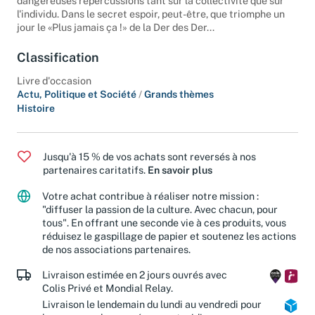
dangereuses répercussions tant sur la collectivité que sur
l'individu. Dans le secret espoir, peut-être, que triomphe un
jour le «Plus jamais ça !» de la Der des Der...
Classification
Livre d'occasion
Actu, Politique et Société
/
Grands thèmes
Histoire
Jusqu'à 15 % de vos achats sont reversés à nos
partenaires caritatifs.
En savoir plus
Votre achat contribue à réaliser notre mission :
"diffuser la passion de la culture. Avec chacun, pour
tous". En offrant une seconde vie à ces produits, vous
réduisez le gaspillage de papier et soutenez les actions
de nos associations partenaires.
Livraison estimée en 2 jours ouvrés avec
Colis Privé et Mondial Relay.
Livraison le lendemain du lundi au vendredi pour