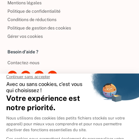
Mentions légales
Politique de confidentialité
Conditions de réductions
Politique de gestion des cookies
Gérer vos cookies
Besoin d'aide ?
Contactez-nous
International
🇪🇸
Espagne
🇩🇪
Allemagne
🇮🇹
Italie
Donner vos livres