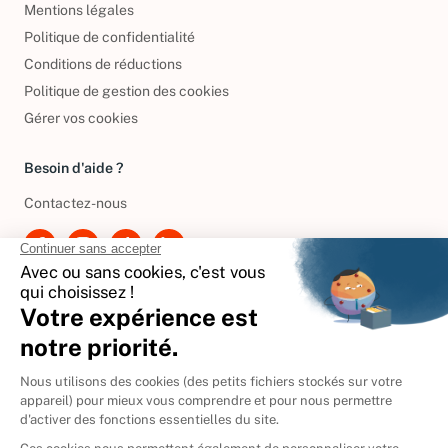
Mentions légales
Politique de confidentialité
Conditions de réductions
Politique de gestion des cookies
Gérer vos cookies
Besoin d'aide ?
Contactez-nous
International
🇪🇸
Espagne
🇩🇪
Allemagne
🇮🇹
Italie
Donner vos livres