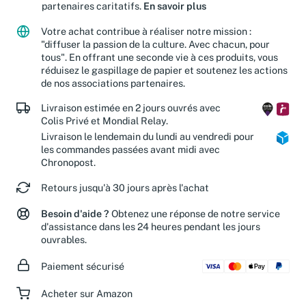
Jusqu'à 15 % de vos achats sont reversés à nos
partenaires caritatifs.
En savoir plus
Votre achat contribue à réaliser notre mission :
"diffuser la passion de la culture. Avec chacun, pour
tous". En offrant une seconde vie à ces produits, vous
réduisez le gaspillage de papier et soutenez les actions
de nos associations partenaires.
Livraison estimée en 2 jours ouvrés avec
Colis Privé et Mondial Relay.
Livraison le lendemain du lundi au vendredi pour
les commandes passées avant midi avec
Chronopost.
Retours jusqu'à 30 jours après l'achat
Besoin d'aide ?
Obtenez une réponse de notre service
d'assistance dans les 24 heures pendant les jours
ouvrables.
Paiement sécurisé
Acheter sur Amazon