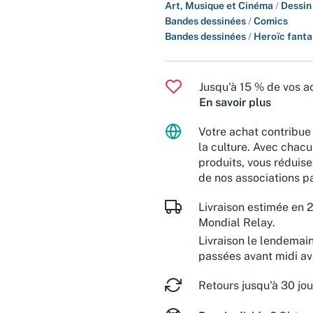
Art, Musique et Cinéma
/
Dessin
Bandes dessinées
/
Comics
Bandes dessinées
/
Heroïc fanta
Jusqu'à 15 % de vos ac
En savoir plus
Votre achat contribue 
la culture. Avec chacu
produits, vous réduise
de nos associations pa
Livraison estimée en 2
Mondial Relay.
Livraison le lendemai
passées avant midi a
Retours jusqu'à 30 jou