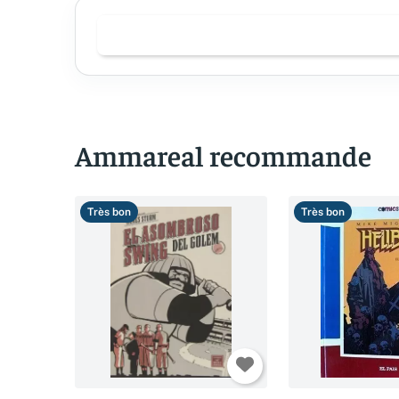
Ammareal recommande
Très bon
Très bon