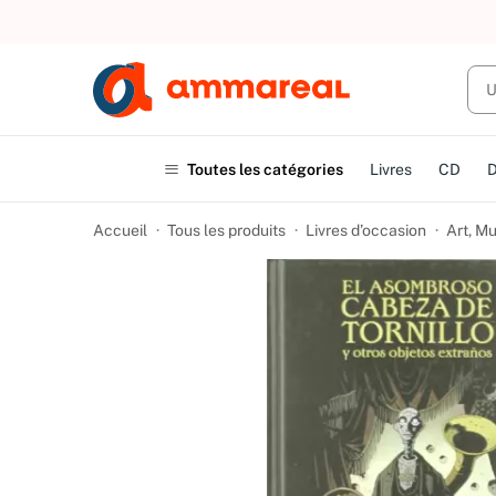
UN ACHAT
Toutes les catégories
Livres
CD
Accueil
Tous les produits
Livres d’occasion
Art, M