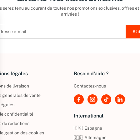
us serez tenu au courant de toutes nos promotions exclusives, offres et
arrivées !
ions légales
Besoin d'aide ?
ns de livraison
Contactez-nous
s générales de vente
légales
de confidentialité
International
s de réductions
🇪🇸
Espagne
 de gestion des cookies
🇩🇪
Allemagne