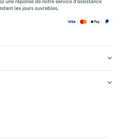
z une réponse de notre service d'assistance
ndant les jours ouvrables.