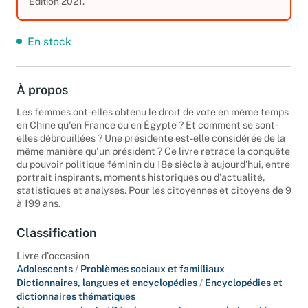
3,19 €
Edition 2021.
En stock
À propos
Les femmes ont-elles obtenu le droit de vote en même temps
en Chine qu'en France ou en Égypte ? Et comment se sont-
elles débrouillées ? Une présidente est-elle considérée de la
même manière qu'un président ? Ce livre retrace la conquête
du pouvoir politique féminin du 18e siècle à aujourd'hui, entre
portrait inspirants, moments historiques ou d'actualité,
statistiques et analyses. Pour les citoyennes et citoyens de 9
à 199 ans.
Classification
Livre d'occasion
Adolescents
/
Problèmes sociaux et familliaux
Dictionnaires, langues et encyclopédies
/
Encyclopédies et
dictionnaires thématiques