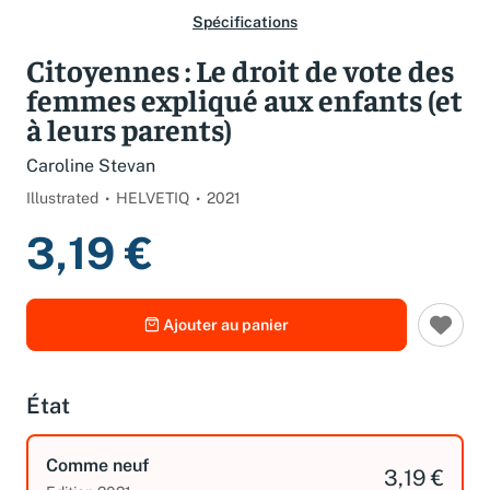
Spécifications
Citoyennes : Le droit de vote des
femmes expliqué aux enfants (et
à leurs parents)
Caroline Stevan
Illustrated
HELVETIQ
2021
3,19 €
Ajouter au panier
État
Comme neuf