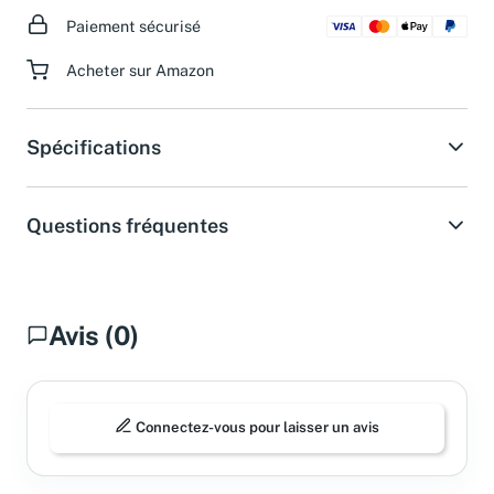
Paiement sécurisé
Acheter sur Amazon
Spécifications
Questions fréquentes
Avis (0)
Connectez-vous pour laisser un avis