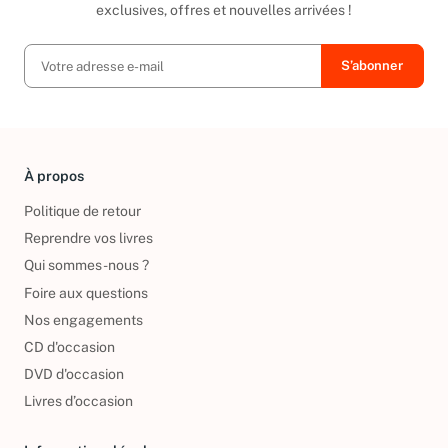
Ainsi, vous serez tenu au courant de toutes nos promotions
exclusives, offres et nouvelles arrivées !
À propos
Politique de retour
Reprendre vos livres
Qui sommes-nous ?
Foire aux questions
Nos engagements
CD d'occasion
DVD d'occasion
Livres d’occasion