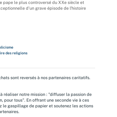
le pape le plus controversé du XXe siècle et
xceptionnelle d'un grave épisode de l'histoire
olicisme
ire des religions
hats sont reversés à nos partenaires caritatifs.
à réaliser notre mission : "diffuser la passion de
n, pour tous". En offrant une seconde vie à ces
z le gaspillage de papier et soutenez les actions
rtenaires.