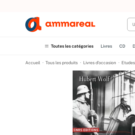
UN ACHAT
Toutes les catégories
Livres
CD
Accueil
Tous les produits
Livres d’occasion
Etudes