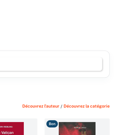
Découvrez l'auteur
/
Découvrez la catégorie
Bon