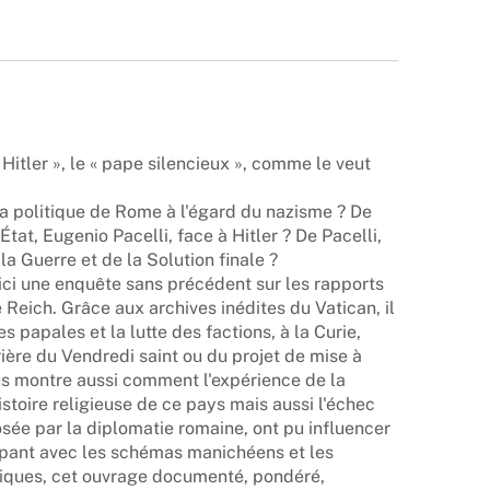
e Hitler », le « pape silencieux », comme le veut
 la politique de Rome à l'égard du nazisme ? De
État, Eugenio Pacelli, face à Hitler ? De Pacelli,
la Guerre et de la Solution finale ?
e ici une enquête sans précédent sur les rapports
Ie Reich. Grâce aux archives inédites du Vatican, il
s papales et la lutte des factions, à la Curie,
rière du Vendredi saint ou du projet de mise à
ous montre aussi comment l'expérience de la
stoire religieuse de ce pays mais aussi l'échec
osée par la diplomatie romaine, ont pu influencer
ompant avec les schémas manichéens et les
giques, cet ouvrage documenté, pondéré,