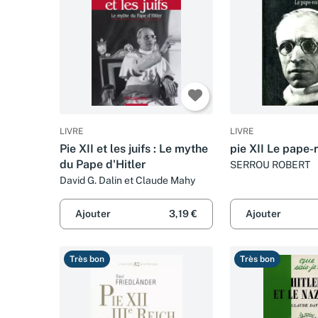
LIVRE
LIVRE
Pie XII et les juifs : Le mythe
pie XII Le pape-r
du Pape d'Hitler
SERROU ROBERT
David G. Dalin et Claude Mahy
Ajouter
3,19 €
Ajouter
Très bon
Très bon