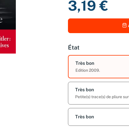
3,19 €
État
Très bon
Edition 2009.
Très bon
Petite(s) trace(s) de pliure su
Très bon