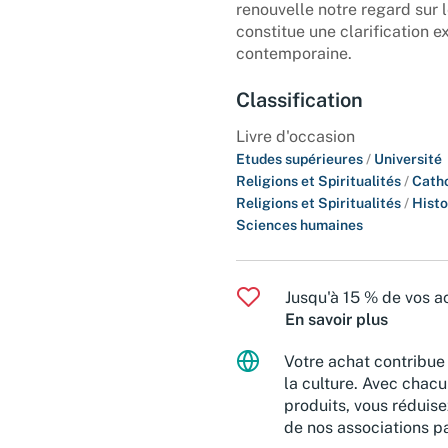
renouvelle notre regard sur 
constitue une clarification e
contemporaine.
Classification
Livre d'occasion
Etudes supérieures
/
Université
Religions et Spiritualités
/
Cath
Religions et Spiritualités
/
Histo
Sciences humaines
Jusqu'à 15 % de vos ac
En savoir plus
Votre achat contribue 
la culture. Avec chacu
produits, vous réduise
de nos associations pa