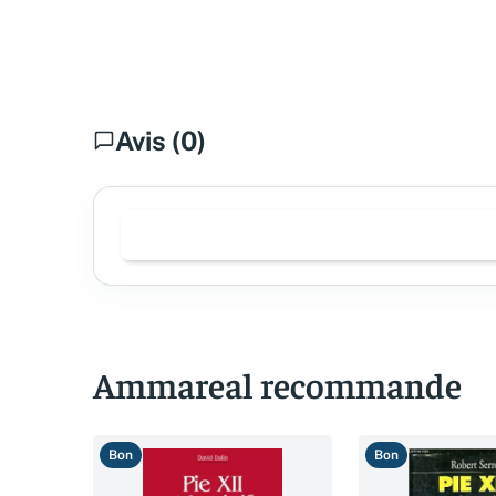
Avis (0)
Ammareal recommande
Bon
Bon