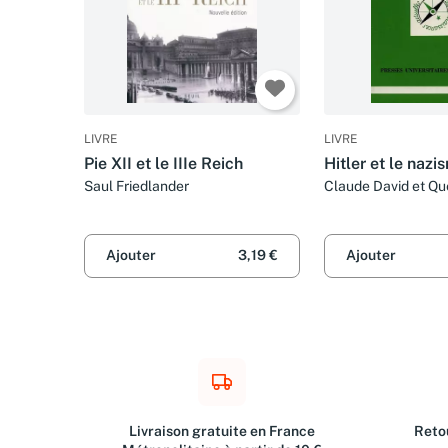
LIVRE
LIVRE
Pie XII et le IIIe Reich
Hitler et le nazi
Saul Friedlander
Claude David et Qu
Ajouter
3,19 €
Ajouter
Livraison gratuite en France
Retou