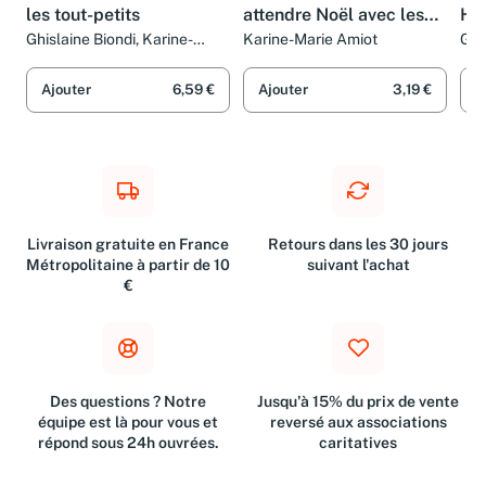
les tout-petits
attendre Noël avec les
His
petits
les
Ghislaine Biondi, Karine-
Karine-Marie Amiot
Ghi
Marie Amiot et Collectif
Bri
mo
Col
Ajouter
6,59 €
Ajouter
3,19 €
A
Livraison gratuite en France
Retours dans les 30 jours
Métropolitaine à partir de 10
suivant l'achat
€
Des questions ? Notre
Jusqu'à 15% du prix de vente
équipe est là pour vous et
reversé aux associations
répond sous 24h ouvrées.
caritatives