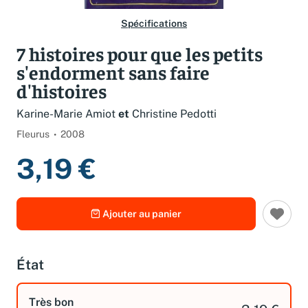
Spécifications
7 histoires pour que les petits
s'endorment sans faire
d'histoires
Karine-Marie Amiot
et
Christine Pedotti
Fleurus
2008
3,19 €
Ajouter au panier
État
Très bon