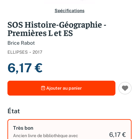
Spécifications
SOS Histoire-Géographie -
Premières L et ES
Brice Rabot
ELLIPSES
2017
6,17 €
Ajouter au panier
État
Très bon
6,17 €
Ancien livre de bibliothèque avec