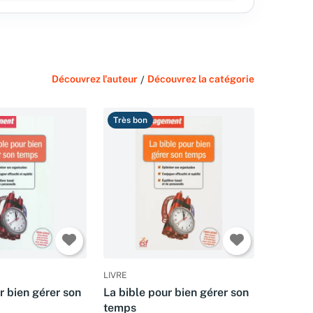
Découvrez l'auteur
/
Découvrez la catégorie
Très bon
LIVRE
r bien gérer son
La bible pour bien gérer son
temps