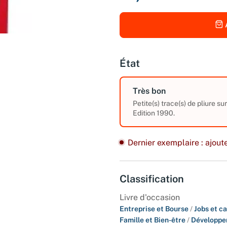
État
Très bon
Petite(s) trace(s) de pliure su
Edition 1990.
Dernier exemplaire : ajoute
Classification
Livre d'occasion
Entreprise et Bourse
/
Jobs et ca
Famille et Bien-être
/
Développe