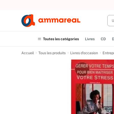
UN ACHAT
Toutes les catégories
Livres
CD
Accueil
Tous les produits
Livres d’occasion
Entrep