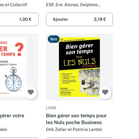
is et Collectif
ESF, Eric Alonso, Delphine
Barrais, Lionel Bellenger et
Collectif
1,00 €
Ajouter
3,19 €
Bon
LIVRE
gérer votre
Bien gérer son temps pour
les Nuls poche Business
abin
Dirk Zeller et Patricia Lentini