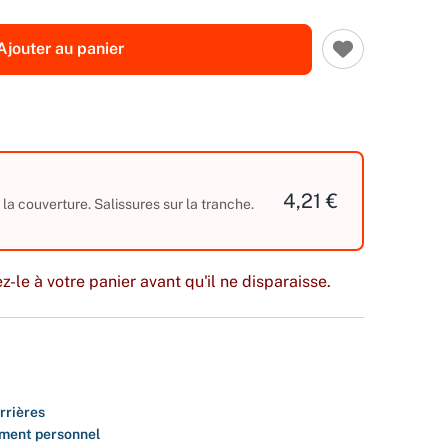
Ajouter au panier
4,21 €
r la couverture. Salissures sur la tranche.
z-le à votre panier avant qu'il ne disparaisse.
rrières
ment personnel