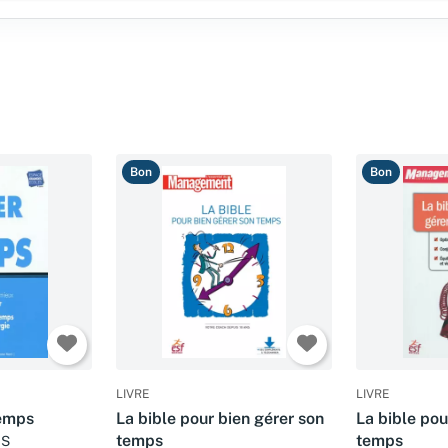
Bon
Bon
LIVRE
LIVRE
temps
La bible pour bien gérer son
La bible pou
temps
temps
IS