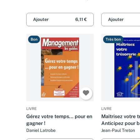
Ajouter
6,11 €
Ajouter
Bon
Très bon
LIVRE
LIVRE
Gérez votre temps... pour en
Maîtrisez votre t
gagner !
Anticipez pour b
Daniel Latrobe
Jean-Paul Treton