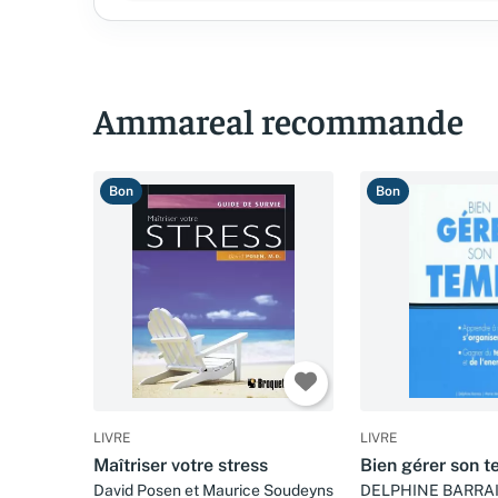
Ammareal recommande
Bon
Bon
LIVRE
LIVRE
Maîtriser votre stress
Bien gérer son 
David Posen et Maurice Soudeyns
DELPHINE BARRA