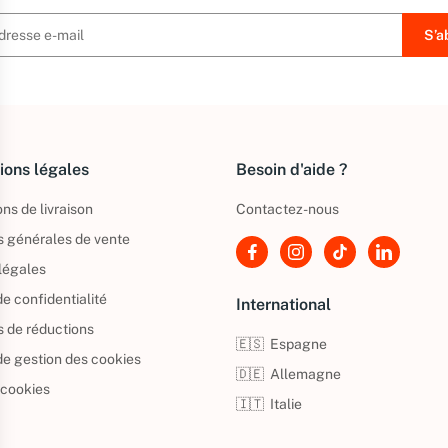
ions légales
Besoin d'aide ?
ns de livraison
Contactez-nous
s générales de vente
légales
de confidentialité
International
s de réductions
🇪🇸
Espagne
 de gestion des cookies
🇩🇪
Allemagne
 cookies
🇮🇹
Italie