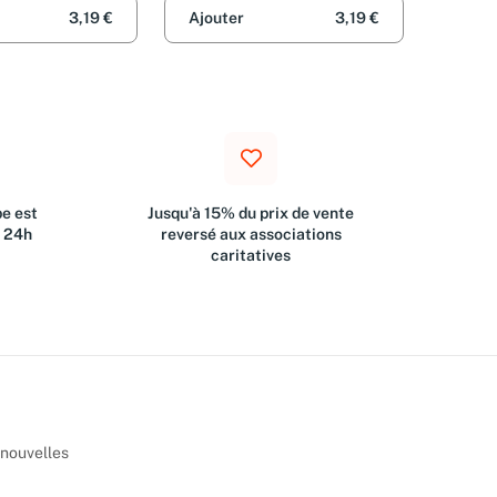
3,19 €
Ajouter
3,19 €
e est
Jusqu'à 15% du prix de vente
s 24h
reversé aux associations
caritatives
 nouvelles