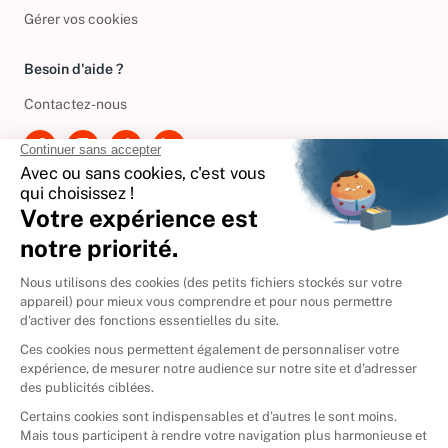
Gérer vos cookies
Besoin d'aide ?
Contactez-nous
International
🇪🇸
Espagne
🇩🇪
Allemagne
🇮🇹
Italie
Donner vos livres