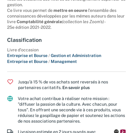
tous les étudiants des filières de l'enseignement supérieur de
gestion.
Ce livre vous permet de
mettre en oeuvre
l'ensemble des
connaissances développées par les mêmes auteurs dans leur
livre
Comptabilité générale
(collection les Zoom's)
-
25e édition 2021-2022.
Classification
Livre d'occasion
Entreprise et Bourse
/
Gestion et Administration
Entreprise et Bourse
/
Management
Jusqu'à 15 % de vos achats sont reversés à nos
partenaires caritatifs.
En savoir plus
Votre achat contribue à réaliser notre mission :
"diffuser la passion de la culture. Avec chacun, pour
tous". En offrant une seconde vie à ces produits, vous
réduisez le gaspillage de papier et soutenez les actions
de nos associations partenaires.