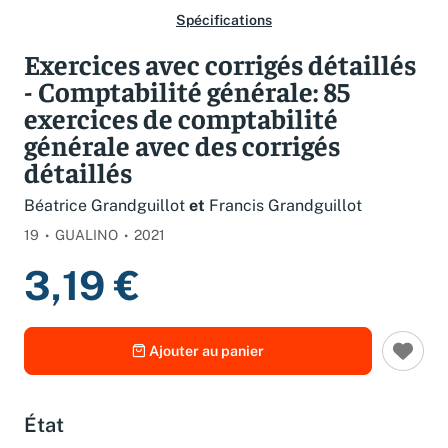
Spécifications
Exercices avec corrigés détaillés
- Comptabilité générale: 85
exercices de comptabilité
générale avec des corrigés
détaillés
Béatrice Grandguillot
et
Francis Grandguillot
19
GUALINO
2021
3,19 €
Ajouter au panier
État