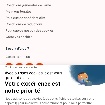
Informations de livraison
Conditions générales de vente
Mentions légales
Politique de confidentialité
Conditions de réductions
Politique de gestion des cookies
Gérer vos cookies
Besoin d'aide ?
Contactez-nous
International
🇪🇸
Espagne
🇩🇪
Allemagne
🇮🇹
Italie