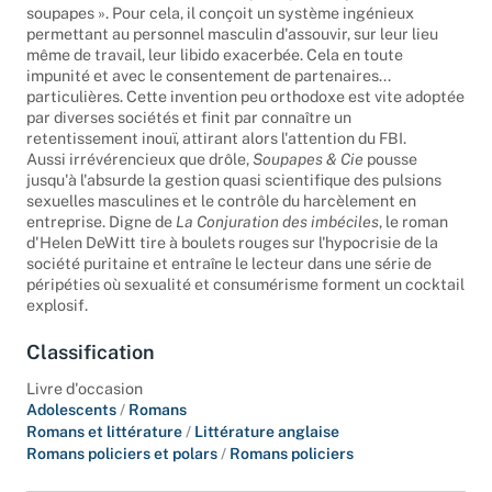
soupapes ». Pour cela, il conçoit un système ingénieux
permettant au personnel masculin d'assouvir, sur leur lieu
même de travail, leur libido exacerbée. Cela en toute
impunité et avec le consentement de partenaires...
particulières. Cette invention peu orthodoxe est vite adoptée
par diverses sociétés et finit par connaître un
retentissement inouï, attirant alors l'attention du FBI.
Aussi irrévérencieux que drôle,
Soupapes & Cie
pousse
jusqu'à l'absurde la gestion quasi scientifique des pulsions
sexuelles masculines et le contrôle du harcèlement en
entreprise. Digne de
La Conjuration des imbéciles
, le roman
d'Helen DeWitt tire à boulets rouges sur l'hypocrisie de la
société puritaine et entraîne le lecteur dans une série de
péripéties où sexualité et consumérisme forment un cocktail
explosif.
Classification
Livre d'occasion
Adolescents
/
Romans
Romans et littérature
/
Littérature anglaise
Romans policiers et polars
/
Romans policiers