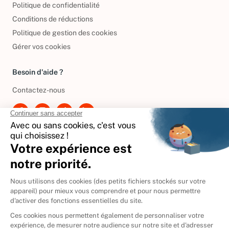
Politique de confidentialité
Conditions de réductions
Politique de gestion des cookies
Gérer vos cookies
Besoin d'aide ?
Contactez-nous
International
🇪🇸
Espagne
🇩🇪
Allemagne
🇮🇹
Italie
Donner vos livres