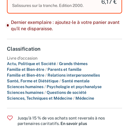
Très bon
6,17 €
Salissures sur la tranche. Edition 2000.
Dernier exemplaire : ajoutez-le à votre panier avant
qu'il ne disparaisse.
Classification
Livre d'occasion
Actu, Politique et Société
/
Grands thèmes
Famille et Bien-être
/
Parents et famille
Famille et Bien-être
/
Relations interpersonnelles
Santé, Forme et Diététique
/
Santé mentale
Sciences humaines
/
Psychologie et psychanalyse
Sciences humaines
/
Questions de société
Sciences, Techniques et Médecine
/
Médecine
Jusqu'à 15 % de vos achats sont reversés à nos
partenaires caritatifs.
En savoir plus