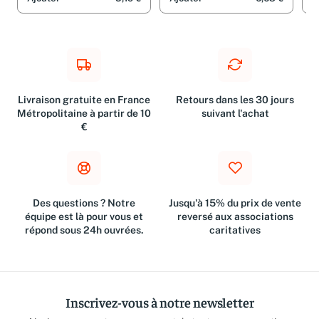
Ajouter
3,19 €
Ajouter
6,68 €
A
Livraison gratuite en France
Retours dans les 30 jours
Métropolitaine à partir de 10
suivant l'achat
€
Des questions ? Notre
Jusqu'à 15% du prix de vente
équipe est là pour vous et
reversé aux associations
répond sous 24h ouvrées.
caritatives
Inscrivez-vous à notre newsletter