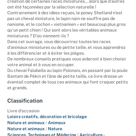
création de certaines races miniatures... alors que d'autres
ont été façonnées par la sélection naturelle !
Contrairement à des idées reçues, le poney Shetland n'est
pas un cheval miniature, le lapin nain ne souffre pas de
nanisme, et le cochon « vietnamien » est beaucoup plus gros
qu'un petit chien ! Qui sont alors les véritables animaux
miniatures ? D'où viennent-ils ?
Dans cet ouvrage, vous découvrirez toutes les races
d'animaux miniatures ou de petite taille, et vous apprendrez
à les différencier et à éviter les pièges.
De nombreux conseils pratiques vous aideront à bien choisir
votre animal et à vous en occuper.
Du cheval Falabella au lapin Polonais, en passant par la poule
Bantam de Pékin et l'âne de petite taille, ce livre dresse un
éventail complet de tous ces animaux qui font craquer petits
et grands.
Classification
Livre d'occasion
Loisirs créatifs, décoration et bricolage
Nature et animaux
/
Animaux
Nature et animaux
/
Nature