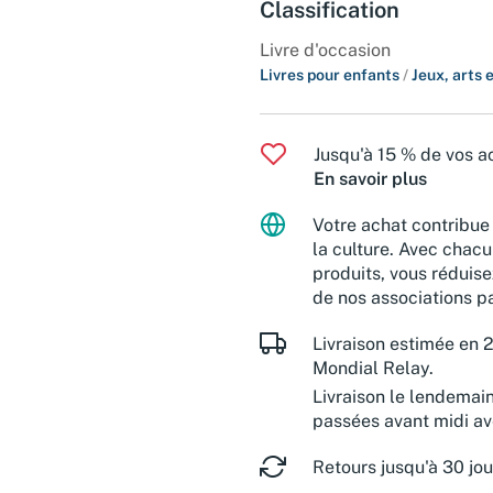
Classification
Livre d'occasion
Livres pour enfants
/
Jeux, arts 
Jusqu'à 15 % de vos ac
En savoir plus
Votre achat contribue 
la culture. Avec chacu
produits, vous réduise
de nos associations pa
Livraison estimée en 2
Mondial Relay.
Livraison le lendemai
passées avant midi a
Retours jusqu'à 30 jou