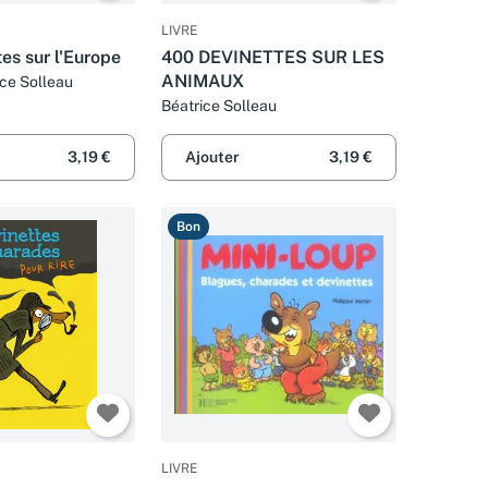
LIVRE
es sur l'Europe
400 DEVINETTES SUR LES
ANIMAUX
ice Solleau
Béatrice Solleau
3,19 €
Ajouter
3,19 €
Bon
LIVRE