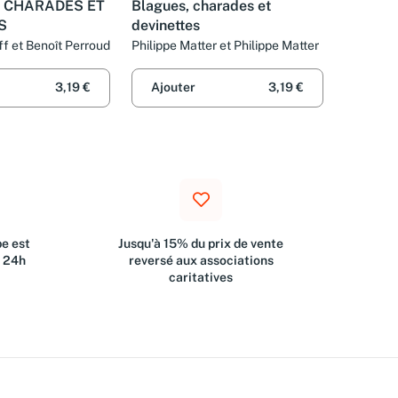
 CHARADES ET
Blagues, charades et
S
devinettes
f et Benoît Perroud
Philippe Matter et Philippe Matter
3,19 €
Ajouter
3,19 €
e est
Jusqu'à 15% du prix de vente
s 24h
reversé aux associations
caritatives