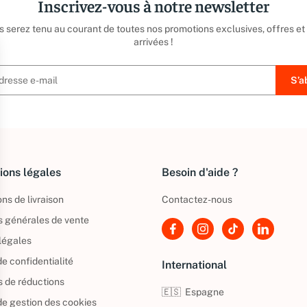
Inscrivez-vous à notre newsletter
us serez tenu au courant de toutes nos promotions exclusives, offres et
arrivées !
ions légales
Besoin d'aide ?
ns de livraison
Contactez-nous
s générales de vente
légales
de confidentialité
International
s de réductions
🇪🇸
Espagne
 de gestion des cookies