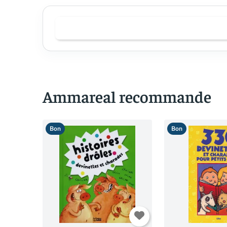
Ammareal recommande
Bon
Bon