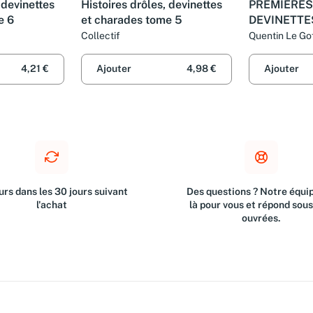
 devinettes
Histoires drôles, devinettes
PREMIERES
e 6
et charades tome 5
DEVINETTE
Collectif
Quentin Le Gof
4,21 €
Ajouter
4,98 €
Ajouter
rs dans les 30 jours suivant
Des questions ? Notre équip
l'achat
là pour vous et répond sou
ouvrées.