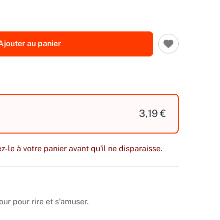
Ajouter au panier
3,19 €
z-le à votre panier avant qu'il ne disparaisse.
our pour rire et s'amuser.