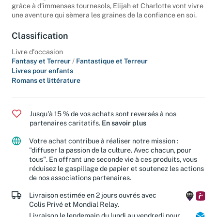
En compagnie du Petit Prince, de Renard et de la Rose, et
grâce à d'immenses tournesols, Elijah et Charlotte vont vivre
une aventure qui sèmera les graines de la confiance en soi.
Classification
Livre d'occasion
Fantasy et Terreur
/
Fantastique et Terreur
Livres pour enfants
Romans et littérature
Jusqu'à 15 % de vos achats sont reversés à nos
partenaires caritatifs.
En savoir plus
Votre achat contribue à réaliser notre mission :
"diffuser la passion de la culture. Avec chacun, pour
tous". En offrant une seconde vie à ces produits, vous
réduisez le gaspillage de papier et soutenez les actions
de nos associations partenaires.
Livraison estimée en 2 jours ouvrés avec
Colis Privé et Mondial Relay.