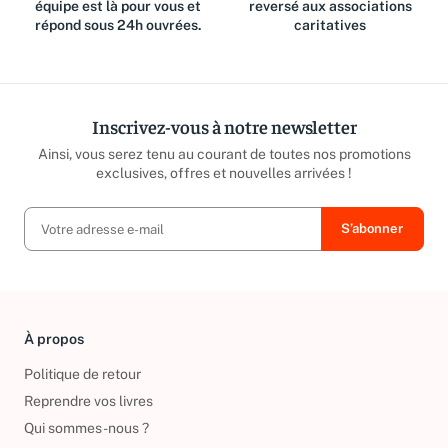
Des questions ? Notre
Jusqu'à 15% du prix de vente
équipe est là pour vous et
reversé aux associations
répond sous 24h ouvrées.
caritatives
Inscrivez-vous à notre newsletter
Ainsi, vous serez tenu au courant de toutes nos promotions
exclusives, offres et nouvelles arrivées !
À propos
Politique de retour
Reprendre vos livres
Qui sommes-nous ?