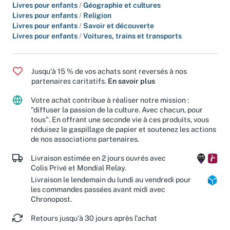
Livres pour enfants
/
Fêtes et célébrations
Livres pour enfants
/
Géographie et cultures
Livres pour enfants
/
Religion
Livres pour enfants
/
Savoir et découverte
Livres pour enfants
/
Voitures, trains et transports
Jusqu'à 15 % de vos achats sont reversés à nos
partenaires caritatifs.
En savoir plus
Votre achat contribue à réaliser notre mission :
"diffuser la passion de la culture. Avec chacun, pour
tous". En offrant une seconde vie à ces produits, vous
réduisez le gaspillage de papier et soutenez les actions
de nos associations partenaires.
Livraison estimée en 2 jours ouvrés avec
Colis Privé et Mondial Relay.
Livraison le lendemain du lundi au vendredi pour
les commandes passées avant midi avec
Chronopost.
Retours jusqu'à 30 jours après l'achat