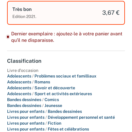
Très bon
3,67 €
Edition 2021.
Dernier exemplaire : ajoutez-le à votre panier avant
qu'il ne disparaisse.
Classification
Livre d'occasion
Adolescents
/
Problèmes sociaux et familliaux
Adolescents
/
Romans
Adolescents
/
Savoir et découverte
Adolescents
/
Sport et activités extérieures
Bandes dessinées
/
Comics
Bandes dessinées
/
Jeunesse
Livres pour enfants
/
Bandes dessinées
Livres pour enfants
/
Développement personnel et santé
Livres pour enfants
/
Fiction