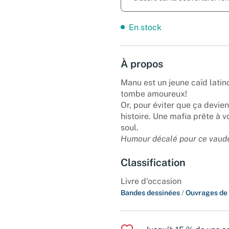
En stock
À propos
Manu est un jeune caïd latino.
tombe amoureux!
Or, pour éviter que ça devien
histoire. Une mafia prête à v
soul.
Humour décalé pour ce vaudev
Classification
Livre d'occasion
Bandes dessinées
/
Ouvrages de