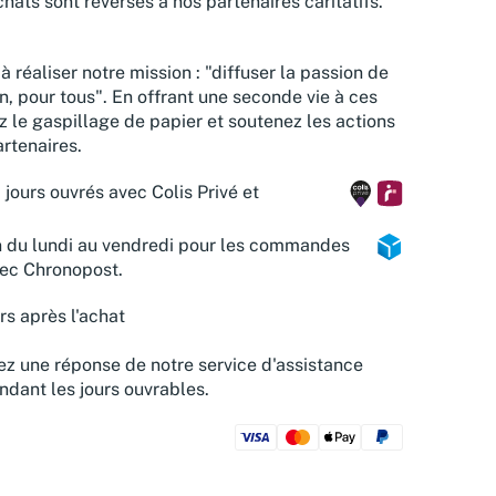
hats sont reversés à nos partenaires caritatifs.
à réaliser notre mission : "diffuser la passion de
n, pour tous". En offrant une seconde vie à ces
z le gaspillage de papier et soutenez les actions
rtenaires.
 jours ouvrés avec Colis Privé et
n du lundi au vendredi pour les commandes
vec Chronopost.
rs après l'achat
z une réponse de notre service d'assistance
ndant les jours ouvrables.