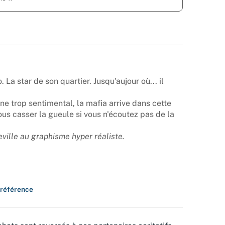
 La star de son quartier. Jusqu'aujour où... il
ne trop sentimental, la mafia arrive dans cette
ous casser la gueule si vous n'écoutez pas de la
ille au graphisme hyper réaliste.
 référence