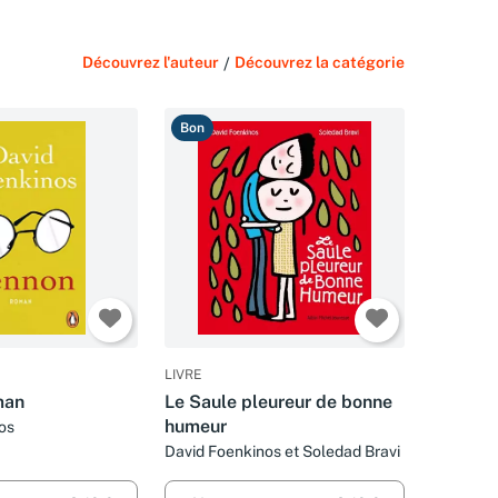
Découvrez l'auteur
/
Découvrez la catégorie
Bon
LIVRE
man
Le Saule pleureur de bonne
humeur
os
David Foenkinos et Soledad Bravi