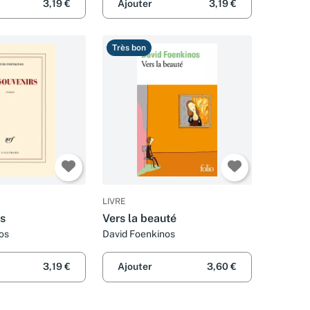
3,19 €
Ajouter
3,19 €
Très bon
LIVRE
rs
Vers la beauté
os
David Foenkinos
3,19 €
Ajouter
3,60 €