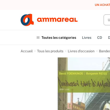
UN ACHAT
Toutes les catégories
Livres
CD
Accueil
Tous les produits
Livres d’occasion
Bandes