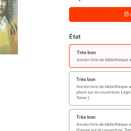
État
Très bon
Ancien livre de bibliothèque
Très bon
Ancien livre de bibliothèque 
pliure sur la couverture. Légè
Tome 1.
Très bon
Ancien livre de bibliothèque
d’usure sur la couverture. Tom