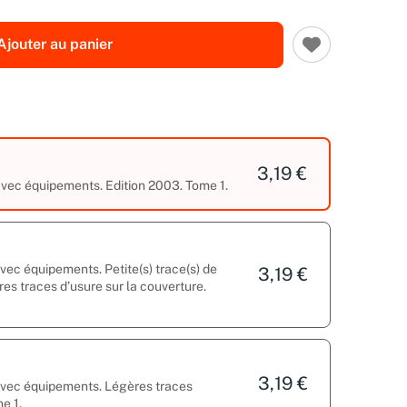
Ajouter au panier
3,19 €
 avec équipements. Edition 2003. Tome 1.
avec équipements. Petite(s) trace(s) de
3,19 €
res traces d’usure sur la couverture.
3,19 €
 avec équipements. Légères traces
e 1.