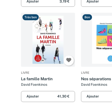
Ajouter
3,19 €
Ajouter
Très bon
Bon
LIVRE
LIVRE
La famille Martin
Nos séparations
David Foenkinos
David Foenkinos
Ajouter
41,30 €
Ajouter