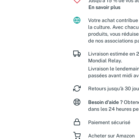
Jusqu'à 15 % de vos ac
En savoir plus
Votre achat contribue 
la culture. Avec chacu
produits, vous réduise
de nos associations pa
Livraison estimée en 2
Mondial Relay.
Livraison le lendemai
passées avant midi a
Retours jusqu'à 30 jou
Besoin d'aide ?
Obtene
dans les 24 heures pe
Paiement sécurisé
Acheter sur Amazon