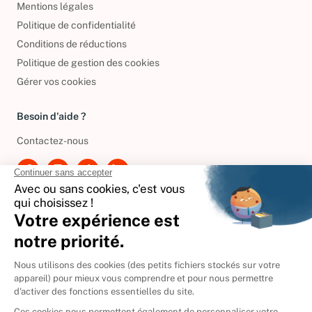
Mentions légales
Politique de confidentialité
Conditions de réductions
Politique de gestion des cookies
Gérer vos cookies
Besoin d'aide ?
Contactez-nous
International
🇪🇸
Espagne
🇩🇪
Allemagne
🇮🇹
Italie
Donner vos livres