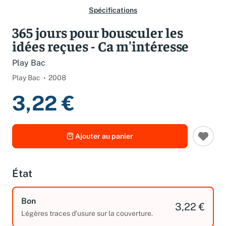
Spécifications
365 jours pour bousculer les
idées reçues - Ca m'intéresse
Play Bac
Play Bac
2008
3,22 €
Ajouter au panier
État
Bon
3,22 €
Légères traces d’usure sur la couverture.