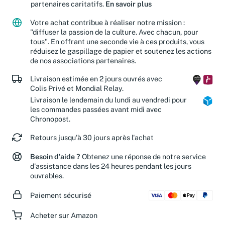
Jusqu'à 15 % de vos achats sont reversés à nos
partenaires caritatifs.
En savoir plus
Votre achat contribue à réaliser notre mission :
"diffuser la passion de la culture. Avec chacun, pour
tous". En offrant une seconde vie à ces produits, vous
réduisez le gaspillage de papier et soutenez les actions
de nos associations partenaires.
Livraison estimée en 2 jours ouvrés avec
Colis Privé et Mondial Relay.
Livraison le lendemain du lundi au vendredi pour
les commandes passées avant midi avec
Chronopost.
Retours jusqu'à 30 jours après l'achat
Besoin d'aide ?
Obtenez une réponse de notre service
d'assistance dans les 24 heures pendant les jours
ouvrables.
Paiement sécurisé
Acheter sur Amazon