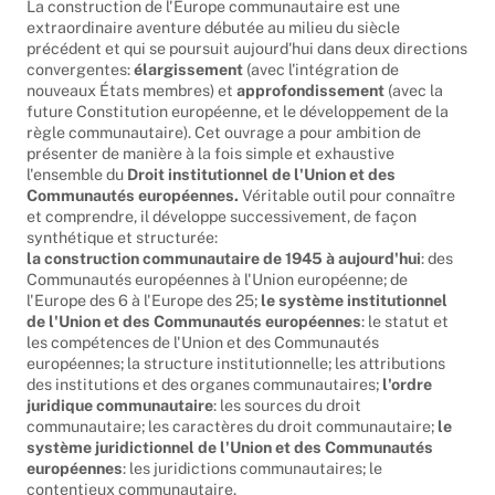
La construction de l'Europe communautaire est une
extraordinaire aventure débutée au milieu du siècle
précédent et qui se poursuit aujourd'hui dans deux directions
convergentes:
élargissement
(avec l'intégration de
nouveaux États membres) et
approfondissement
(avec la
future Constitution européenne, et le développement de la
règle communautaire). Cet ouvrage a pour ambition de
présenter de manière à la fois simple et exhaustive
l'ensemble du
Droit institutionnel de l'Union et des
Communautés européennes.
Véritable outil pour connaître
et comprendre, il développe successivement, de façon
synthétique et structurée:
la construction communautaire de 1945 à aujourd'hui
: des
Communautés européennes à l'Union européenne; de
l'Europe des 6 à l'Europe des 25;
le système institutionnel
de l'Union et des Communautés européennes
: le statut et
les compétences de l'Union et des Communautés
européennes; la structure institutionnelle; les attributions
des institutions et des organes communautaires;
l'ordre
juridique communautaire
: les sources du droit
communautaire; les caractères du droit communautaire;
le
système juridictionnel de l'Union et des Communautés
européennes
: les juridictions communautaires; le
contentieux communautaire.