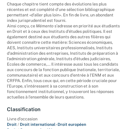
Chaque chapitre tient compte des évolutions les plus
récentes et est complété d'une sélection bibliographique
permettant «d'aller plus loin». En fin de livre, un abondant
index jurisprudentiel est fourni.
Ainsi conçu, ce
Mémento
s'adresse en priorité aux étudiants
en Droit et à ceux des Instituts d'études politiques. Il est
également destiné aux étudiants des autres filières qui
doivent connaître cette matière: Sciences économiques,
AES, Instituts universitaires professionnalisés, Instituts
d'administration des entreprises, Instituts de préparation à
l'administration générale, Instituts d'études judiciaires,
Ecoles de commerce,... Il intéresse aussi tous les candidats
aux concours de la fonction publique (nationale, territoriale,
communautaire) et aux concours d'entrée à l'ENM et aux
CRFPA. Enfin, tous ceux qui, en cette période cruciale pour
l'Europe, s'intéressent à sa construction et à son
fonctionnement institutionnel, y trouveront les réponses
actuelles à l'ensemble de leurs questions.
Classification
Livre d'occasion
Droit
/
Droit international - Droit européen