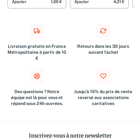
Ajouter
1,00 €
Ajouter
4,21 €
A
Livraison gratuite en France
Retours dans les 30 jours
Métropolitaine à partir de 10
suivant l'achat
€
Des questions ? Notre
Jusqu'à 15% du prix de vente
équipe est là pour vous et
reversé aux associations
répond sous 24h ouvrées.
caritatives
Inscrivez-vous à notre newsletter