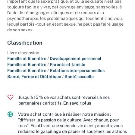
important que le sexe pratiqué, et où la sexualité n'est pas
toujours facile à vivre, cet ouvrage envisage, sans voiles, à
l'aide de témoignages cliniques et de recours à la
psychothérapie, les problématiques qui touchent l'individu,
lequel parfois «tout en étant sexué, ne peut pas faire usage
de son sexe».
Classification
Livre d'occasion
Famille et Bien-être
/
Développement personnel
Famille et Bien-être
/
Parents et famille
Famille et Bien-être
/
Relations interpersonnelles
Santé, Forme et Diététique
/
Santé sexuelle
Jusqu'à 15 % de vos achats sont reversés à nos
partenaires caritatifs.
En savoir plus
Votre achat contribue à réaliser notre mission :
"diffuser la passion de la culture. Avec chacun, pour
tous". En offrant une seconde vie à ces produits, vous