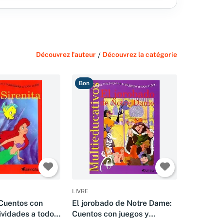
Découvrez l'auteur
/
Découvrez la catégorie
Bon
LIVRE
 Cuentos con
El jorobado de Notre Dame:
ividades a todo
Cuentos con juegos y