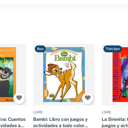
Bon
Très bon
LIVRE
LIVRE
elva: Cuentos
Bambi: Libro con juegos y
La Sirenita:
ividades a
actividades a todo color
juegos y act