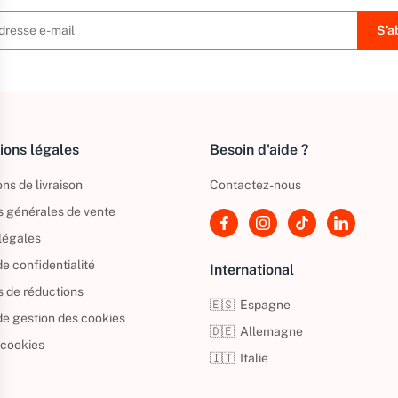
ions légales
Besoin d'aide ?
ns de livraison
Contactez-nous
s générales de vente
légales
de confidentialité
International
s de réductions
🇪🇸
Espagne
 de gestion des cookies
🇩🇪
Allemagne
 cookies
🇮🇹
Italie