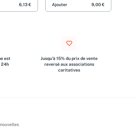
6,13 €
Ajouter
9,00 €
e est
Jusqu'à 15% du prix de vente
s 24h
reversé aux associations
caritatives
 nouvelles