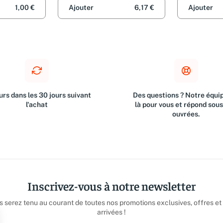
1,00 €
Ajouter
6,17 €
Ajouter
rs dans les 30 jours suivant
Des questions ? Notre équip
l'achat
là pour vous et répond sou
ouvrées.
Inscrivez-vous à notre newsletter
us serez tenu au courant de toutes nos promotions exclusives, offres et
arrivées !