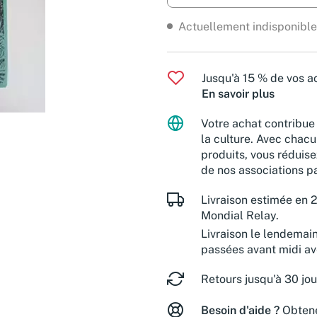
Actuellement indisponible
Jusqu'à 15 % de vos ac
En savoir plus
Votre achat contribue 
la culture. Avec chacu
produits, vous réduise
de nos associations pa
Livraison estimée en 2
Mondial Relay.
Livraison le lendemai
passées avant midi a
Retours jusqu'à 30 jou
Besoin d'aide ?
Obtene