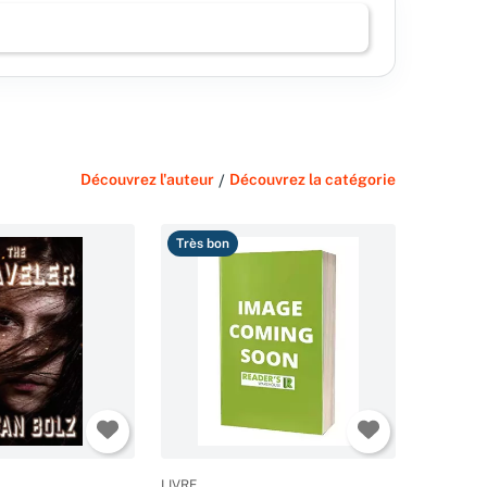
Découvrez l'auteur
/
Découvrez la catégorie
Très bon
LIVRE