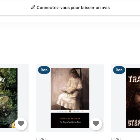
Connectez-vous pour laisser un avis
Bon
Bon
LIVRE
LIVRE