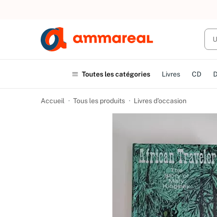
UN ACHAT
Toutes les catégories
Livres
CD
Accueil
Tous les produits
Livres d’occasion