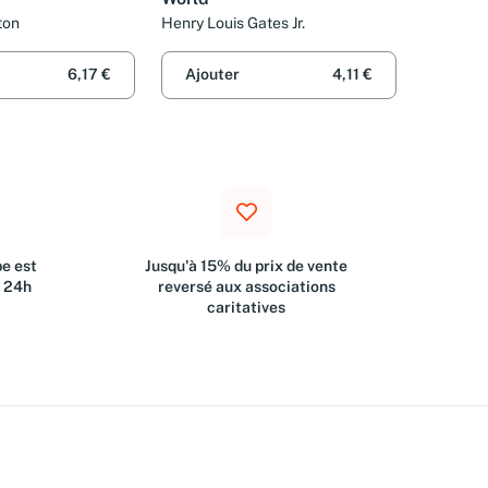
ton
Henry Louis Gates Jr.
6,17 €
Ajouter
4,11 €
e est
Jusqu'à 15% du prix de vente
s 24h
reversé aux associations
caritatives