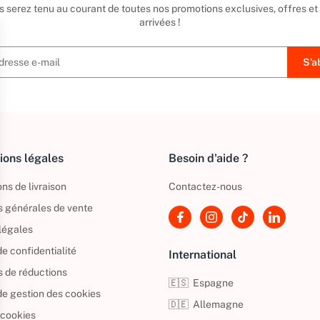
us serez tenu au courant de toutes nos promotions exclusives, offres et
arrivées !
ions légales
Besoin d'aide ?
ns de livraison
Contactez-nous
s générales de vente
légales
de confidentialité
International
s de réductions
🇪🇸
Espagne
 de gestion des cookies
🇩🇪
Allemagne
 cookies