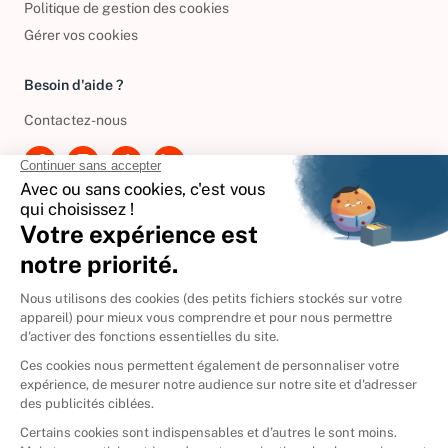
Politique de gestion des cookies
Gérer vos cookies
Besoin d'aide ?
Contactez-nous
International
🇪🇸
Espagne
🇩🇪
Allemagne
🇮🇹
Italie
Donner vos livres