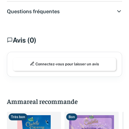
Questions fréquentes
Avis (0)
Connectez-vous pour laisser un avis
Ammareal recommande
Très bon
Bon
T