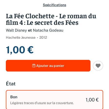
Spécifications
La Fée Clochette - Le roman du
film 4 : Le secret des Fées
Walt Disney
et
Natacha Godeau
Hachette Jeunesse
2012
1,00 €
Ajouter au panier
État
Bon
1,00 €
Légères traces d’usure sur la couverture.