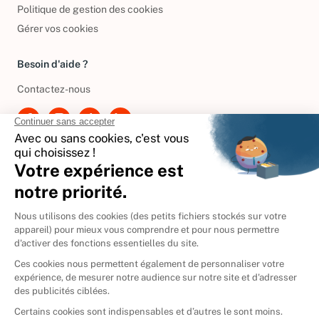
Politique de gestion des cookies
Gérer vos cookies
Besoin d'aide ?
Contactez-nous
International
🇪🇸
Espagne
🇩🇪
Allemagne
🇮🇹
Italie
Donner vos livres