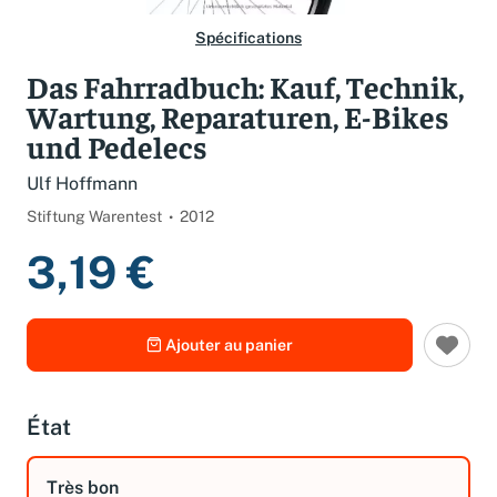
Spécifications
Das Fahrradbuch: Kauf, Technik,
Wartung, Reparaturen, E-Bikes
und Pedelecs
Ulf Hoffmann
Stiftung Warentest
2012
3,19 €
Ajouter au panier
État
Très bon