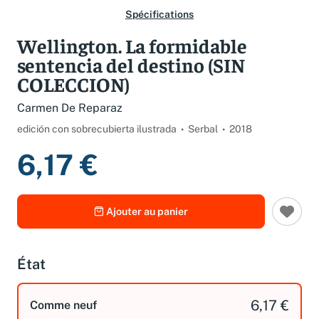
Spécifications
Wellington. La formidable
sentencia del destino (SIN
COLECCION)
Carmen De Reparaz
edición con sobrecubierta ilustrada
Serbal
2018
6,17 €
Ajouter au panier
État
6,17 €
Comme neuf