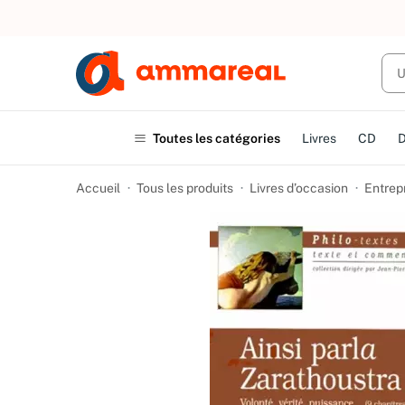
UN ACHAT
Toutes les catégories
Livres
CD
Accueil
Tous les produits
Livres d’occasion
Entrep