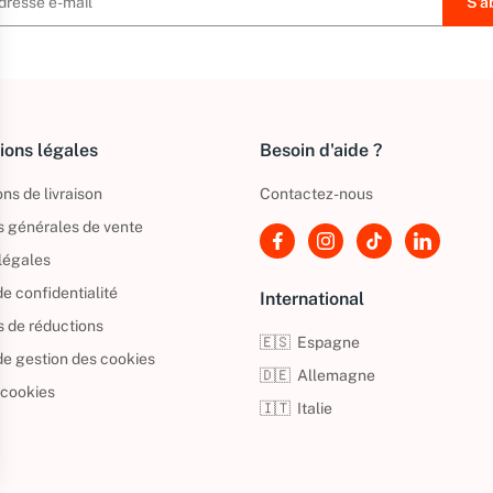
ions légales
Besoin d'aide ?
ns de livraison
Contactez-nous
s générales de vente
légales
de confidentialité
International
s de réductions
🇪🇸
Espagne
 de gestion des cookies
🇩🇪
Allemagne
 cookies
🇮🇹
Italie