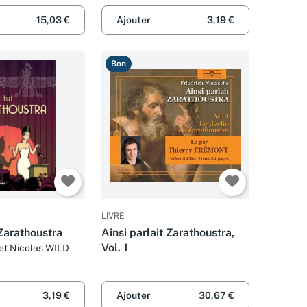
15,03 €
Ajouter
3,19 €
Bon
LIVRE
 Zarathoustra
Ainsi parlait Zarathoustra,
Vol. 1
et Nicolas WILD
3,19 €
Ajouter
30,67 €