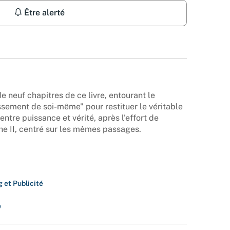
Être alerté
 neuf chapitres de ce livre, entourant le
ssement de soi-même" pour restituer le véritable
entre puissance et vérité, après l'effort de
e II, centré sur les mêmes passages.
 et Publicité
e