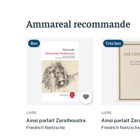
Ammareal recommande
Bon
Très bon
LIVRE
LIVRE
Ainsi parlait Zarathoustra
Ainsi parlait Za
Friedrich Nietzsche
Friedrich Nietzsche