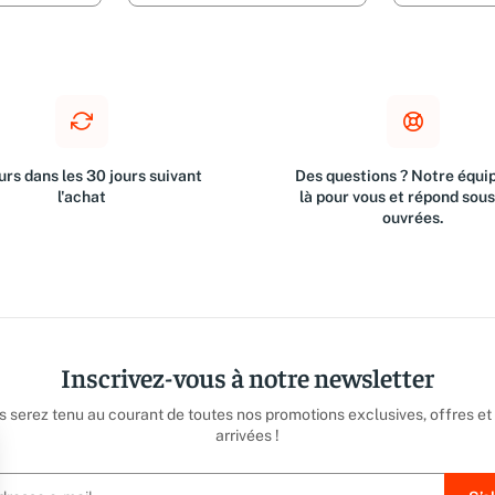
Gesamtaugabe (Nietzsche
Werke, Ba
rs dans les 30 jours suivant
Des questions ? Notre équip
l'achat
là pour vous et répond sou
ouvrées.
Inscrivez-vous à notre newsletter
us serez tenu au courant de toutes nos promotions exclusives, offres et
arrivées !