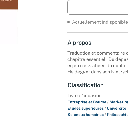
Actuellement indisponible
À propos
Traduction et commentaire de
chapitre essentiel "Du dépa
enjeu nietzschéen du conflit 
Heidegger dans son Nietzsch
Classification
Livre d'occasion
Entreprise et Bourse
/
Marketing
Etudes supérieures
/
Université
Sciences humaines
/
Philosophi