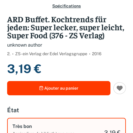
Spécifications
ARD Buffet. Kochtrends für
jeden: Super lecker, super leicht,
Super Food (376 - ZS Verlag)
unknown author
2.
ZS - ein Verlag der Edel Verlagsgruppe
2016
3,19 €
Ajouter au panier
État
Très bon
3,19 €