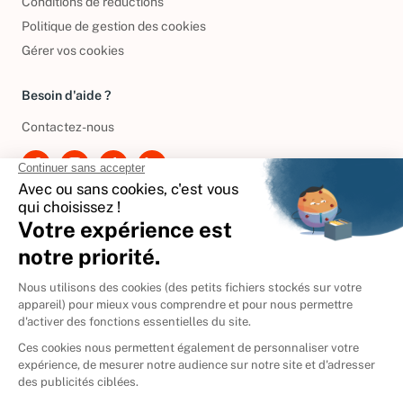
Conditions de réductions
Politique de gestion des cookies
Gérer vos cookies
Besoin d'aide ?
Contactez-nous
International
🇪🇸
Espagne
🇩🇪
Allemagne
🇮🇹
Italie
Donner vos livres