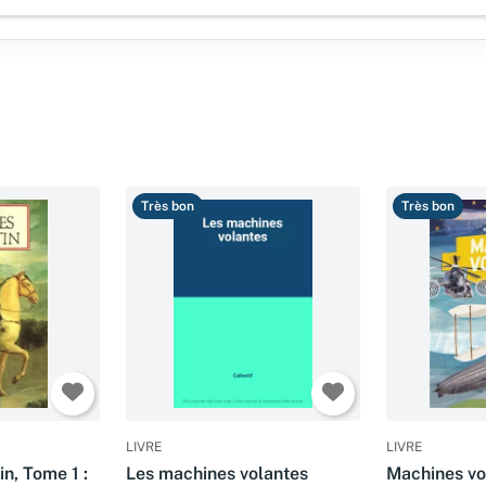
Très bon
Très bon
LIVRE
LIVRE
in, Tome 1 :
Les machines volantes
Machines vo