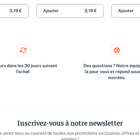
3,19 €
Ajouter
3,19 €
Ajouter
rs dans les 30 jours suivant
Des questions ? Notre équip
l'achat
là pour vous et répond sou
ouvrées.
Inscrivez-vous à notre newsletter
us serez tenu au courant de toutes nos promotions exclusives, offres et
arrivées !