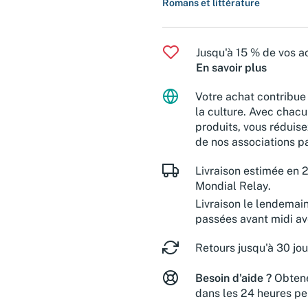
Romans et littérature
Jusqu'à 15 % de vos ac
En savoir plus
Votre achat contribue 
la culture. Avec chacu
produits, vous réduise
de nos associations pa
Livraison estimée en 2
Mondial Relay.
Livraison le lendemai
passées avant midi a
Retours jusqu'à 30 jou
Besoin d'aide ?
Obtene
dans les 24 heures pe