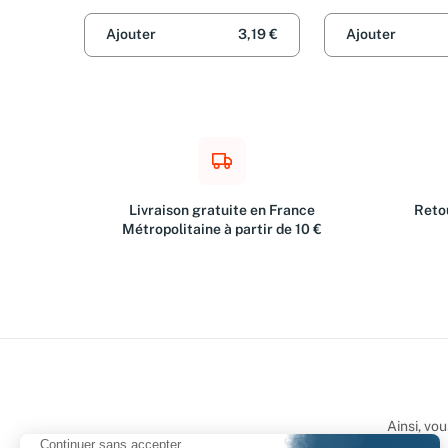
Amutio
Ajouter
3,19 €
Ajouter
Livraison gratuite en France
Retou
Métropolitaine à partir de 10 €
Ainsi, vo