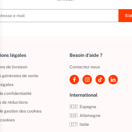
ions légales
Besoin d'aide ?
ns de livraison
Contactez-nous
s générales de vente
légales
de confidentialité
International
s de réductions
🇪🇸
Espagne
 de gestion des cookies
🇩🇪
Allemagne
 cookies
🇮🇹
Italie