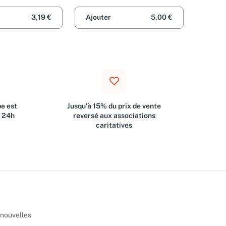
Cornette
3,19 €
Ajouter
5,00 €
e est
Jusqu'à 15% du prix de vente
s 24h
reversé aux associations
caritatives
 nouvelles