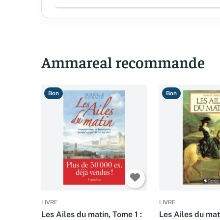
Ammareal recommande
Bon
Bon
LIVRE
LIVRE
Les Ailes du matin, Tome 1 :
Les Ailes du mat