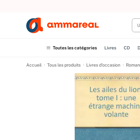
UN ACHAT
Toutes les catégories
Livres
CD
Accueil
Tous les produits
Livres d’occasion
Romans 