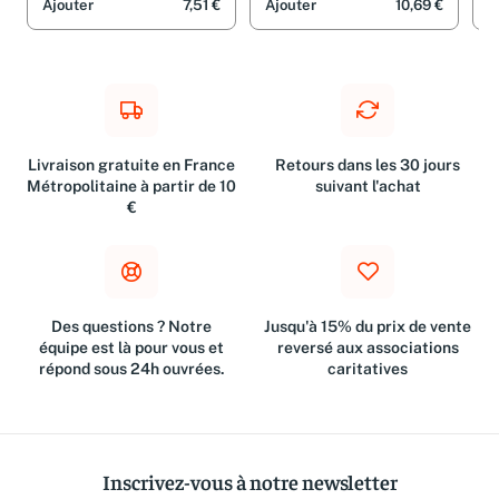
Sachunterricht
Sachunterricht
Sac
Ajouter
7,51 €
Ajouter
10,69 €
A
Livraison gratuite en France
Retours dans les 30 jours
Métropolitaine à partir de 10
suivant l'achat
€
Des questions ? Notre
Jusqu'à 15% du prix de vente
équipe est là pour vous et
reversé aux associations
répond sous 24h ouvrées.
caritatives
Inscrivez-vous à notre newsletter