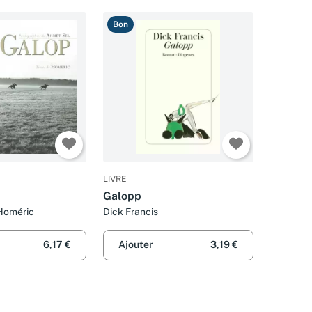
Bon
LIVRE
Galopp
Homéric
Dick Francis
6,17 €
Ajouter
3,19 €