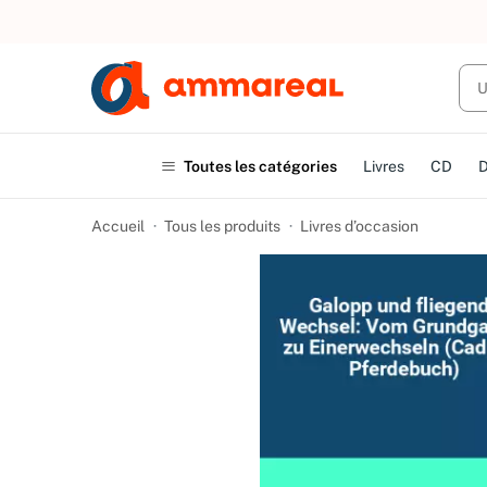
UN ACHAT
Toutes les catégories
Livres
CD
Accueil
Tous les produits
Livres d’occasion