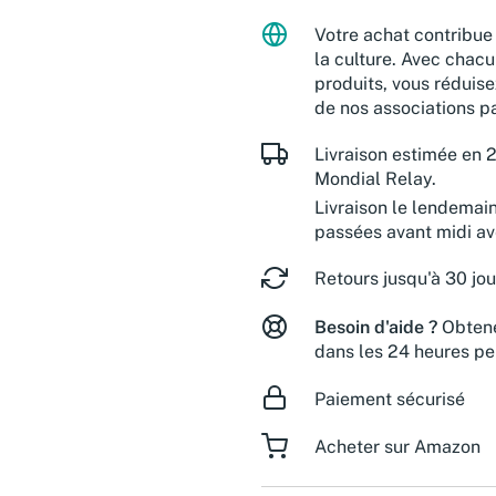
Votre achat contribue 
la culture. Avec chacu
produits, vous réduise
de nos associations pa
Livraison estimée en 2
Mondial Relay.
Livraison le lendemai
passées avant midi a
Retours jusqu'à 30 jou
Besoin d'aide ?
Obtene
dans les 24 heures pe
Paiement sécurisé
Acheter sur Amazon