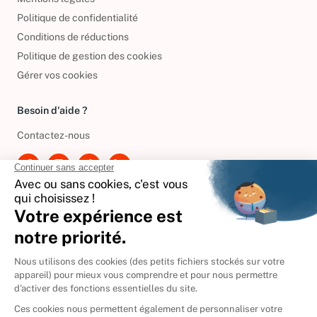
Politique de confidentialité
Conditions de réductions
Politique de gestion des cookies
Gérer vos cookies
Besoin d'aide ?
Contactez-nous
International
🇪🇸
Espagne
🇩🇪
Allemagne
🇮🇹
Italie
Donner vos livres