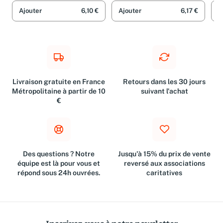
Jav
Ajouter
6,10 €
Ajouter
6,17 €
A
Livraison gratuite en France
Retours dans les 30 jours
Métropolitaine à partir de 10
suivant l'achat
€
Des questions ? Notre
Jusqu'à 15% du prix de vente
équipe est là pour vous et
reversé aux associations
répond sous 24h ouvrées.
caritatives