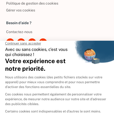
Conditions de réductions
Politique de gestion des cookies
Gérer vos cookies
Besoin d'aide ?
Contactez-nous
International
🇪🇸
Espagne
🇩🇪
Allemagne
🇮🇹
Italie
Donner vos livres