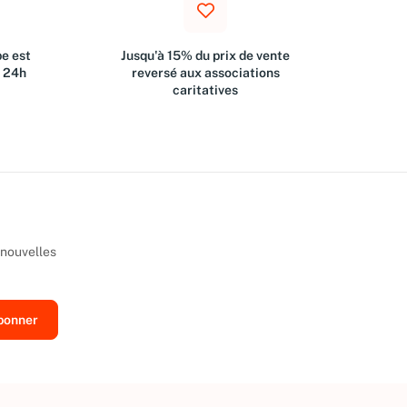
e est
Jusqu'à 15% du prix de vente
s 24h
reversé aux associations
caritatives
 nouvelles