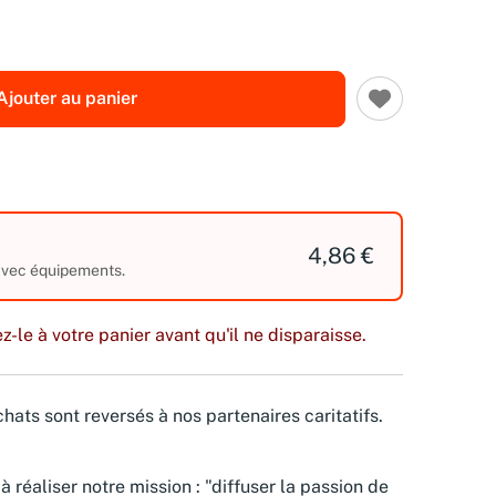
Ajouter au panier
4,86 €
 avec équipements.
z-le à votre panier avant qu'il ne disparaisse.
hats sont reversés à nos partenaires caritatifs.
à réaliser notre mission : "diffuser la passion de