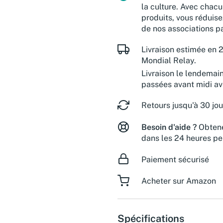
la culture. Avec chacu
produits, vous réduise
de nos associations pa
Livraison estimée en 2
Mondial Relay.
Livraison le lendemai
passées avant midi a
Retours jusqu'à 30 jou
Besoin d'aide ?
Obtene
dans les 24 heures pe
Paiement sécurisé
Acheter sur Amazon
Spécifications