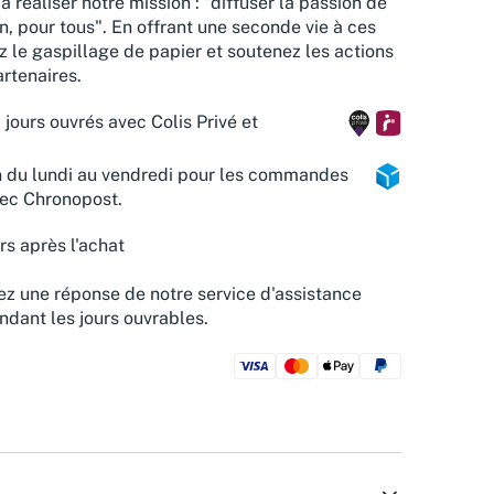
à réaliser notre mission : "diffuser la passion de
n, pour tous". En offrant une seconde vie à ces
z le gaspillage de papier et soutenez les actions
rtenaires.
 jours ouvrés avec Colis Privé et
n du lundi au vendredi pour les commandes
vec Chronopost.
rs après l'achat
z une réponse de notre service d'assistance
ndant les jours ouvrables.