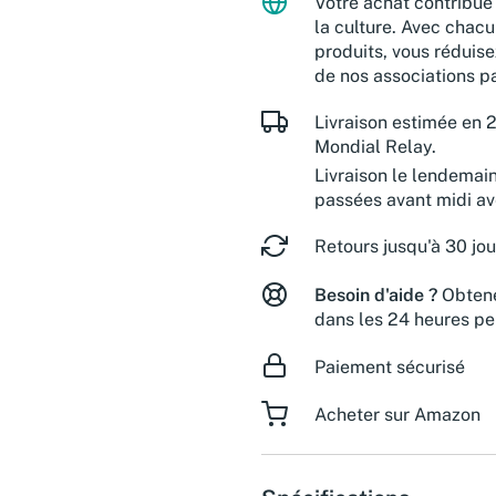
Votre achat contribue 
la culture. Avec chacu
produits, vous réduise
de nos associations pa
Livraison estimée en 2
Mondial Relay.
Livraison le lendemai
passées avant midi a
Retours jusqu'à 30 jou
Besoin d'aide ?
Obtene
dans les 24 heures pe
Paiement sécurisé
Acheter sur Amazon