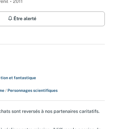
venil
2011
Être alerté
tion et fantastique
ine
/
Personnages scientifiques
hats sont reversés à nos partenaires caritatifs.