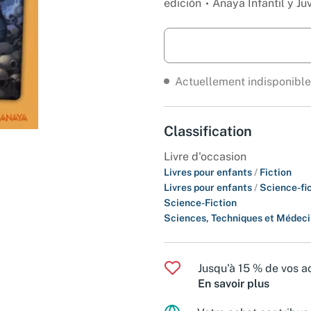
edición
Anaya Infantil y Ju
Actuellement indisponible
Classification
Livre d'occasion
Livres pour enfants
/
Fiction
Livres pour enfants
/
Science-fic
Science-Fiction
Sciences, Techniques et Médec
Jusqu'à 15 % de vos ac
En savoir plus