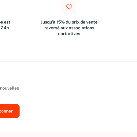
e est
Jusqu'à 15% du prix de vente
s 24h
reversé aux associations
caritatives
 nouvelles