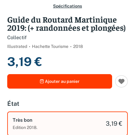
Spécifications
Guide du Routard Martinique
2019: (+ randonnées et plongées)
Collectif
Illustrated
Hachette Tourisme
2018
3,19 €
Ajouter au panier
État
Très bon
3,19 €
Edition 2018.