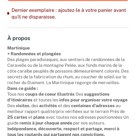
Dernier exemplaire : ajoutez-le à votre panier avant
qu'il ne disparaisse.
À propos
Martinique
+ Randonnées et plongées
Des plages paradisiaques, aux sentiers de randonnées de la
Caravelle ou de la montagne Pelée, aux fonds marins de la
côte caraïbe peuplés de poissons démesurément colorés. Des
secrets de la fabrication du rhum, au coucher de soleil sur le
rocher du Diamant. La Martinique regorge de merveilles.
Dans ce guide :
Tous nos
coups de coeur illustrés
Des
suggestions
d'itinéraires
et toutes les
infos pour organiser votre voyage
Des
visites
, des
activités
et des
centaines d'adresses
au
meilleur rapport qualité/prix vérifiées sur le terrain Près de
25 cartes
et
plans
avec toutes nos adresses positionnées Un
guide
remis à jour chaque année
par nos auteurs.
Indépendance, découverte, respect et partage, merci à