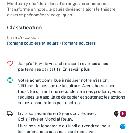
s'installer dans les brumes d'un lugubre palais vénitien, où
Montbarry décédera dans d'étranges circonstances.
Transformé en hôtel, le palais deviendra alors le théâtre
d'autres phénomènes inexpliqués...
Classification
Livre d'occasion
Romans policiers et polars
/
Romans policiers
Jusqu'à 15 % de vos achats sont reversés à nos
partenaires caritatifs.
En savoir plus
Votre achat contribue à réaliser notre mission :
"diffuser la passion de la culture. Avec chacun, pour
tous". En offrant une seconde vie à ces produits, vous
réduisez le gaspillage de papier et soutenez les actions
de nos associations partenaires.
Livraison estimée en 2 jours ouvrés avec
Colis Privé et Mondial Relay.
Livraison le lendemain du lundi au vendredi pour