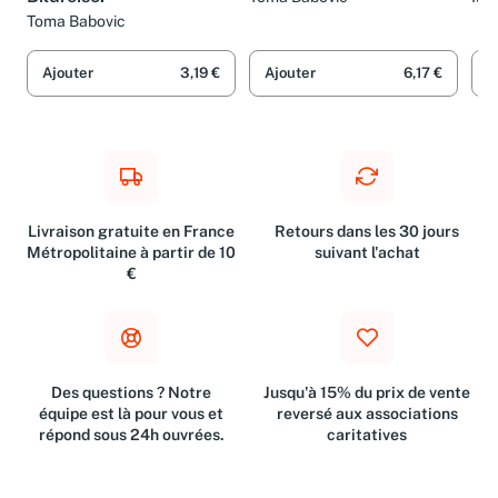
Toma Babovic
Ajouter
3,19 €
Ajouter
6,17 €
A
Livraison gratuite en France
Retours dans les 30 jours
Métropolitaine à partir de 10
suivant l'achat
€
Des questions ? Notre
Jusqu'à 15% du prix de vente
équipe est là pour vous et
reversé aux associations
répond sous 24h ouvrées.
caritatives