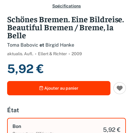
Spécifications
Schönes Bremen. Eine Bildreise.
Beautiful Bremen / Breme, la
Belle
Toma Babovic
et
Birgid Hanke
aktualis. Aufl.
Ellert & Richter
2009
5,92 €
Ajouter au panier
État
Bon
5,92 €